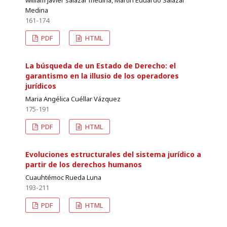
Medina
161-174
PDF
HTML
La búsqueda de un Estado de Derecho: el
garantismo en la illusio de los operadores
jurídicos
Maria Angélica Cuéllar Vázquez
175-191
PDF
HTML
Evoluciones estructurales del sistema jurídico a
partir de los derechos humanos
Cuauhtémoc Rueda Luna
193-211
PDF
HTML