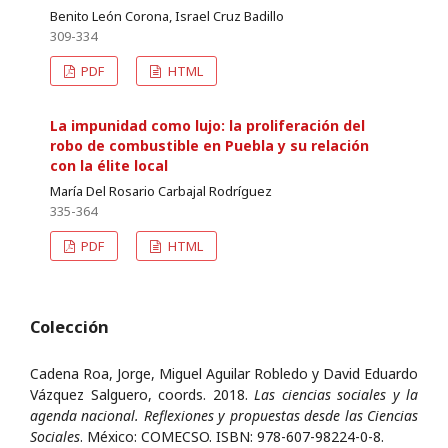
Benito León Corona, Israel Cruz Badillo
309-334
PDF
HTML
La impunidad como lujo: la proliferación del
robo de combustible en Puebla y su relación
con la élite local
María Del Rosario Carbajal Rodríguez
335-364
PDF
HTML
Colección
Cadena Roa, Jorge, Miguel Aguilar Robledo y David Eduardo
Vázquez Salguero, coords. 2018.
Las ciencias sociales y la
agenda nacional. Reflexiones y propuestas desde las Ciencias
Sociales
. México: COMECSO. ISBN: 978-607-98224-0-8.