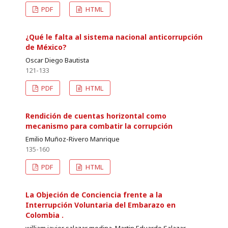
PDF
HTML
¿Qué le falta al sistema nacional anticorrupción
de México?
Oscar Diego Bautista
121-133
PDF
HTML
Rendición de cuentas horizontal como
mecanismo para combatir la corrupción
Emilio Muñoz-Rivero Manrique
135-160
PDF
HTML
La Objeción de Conciencia frente a la
Interrupción Voluntaria del Embarazo en
Colombia .
william javier salazar medina, Martin Eduardo Salazar