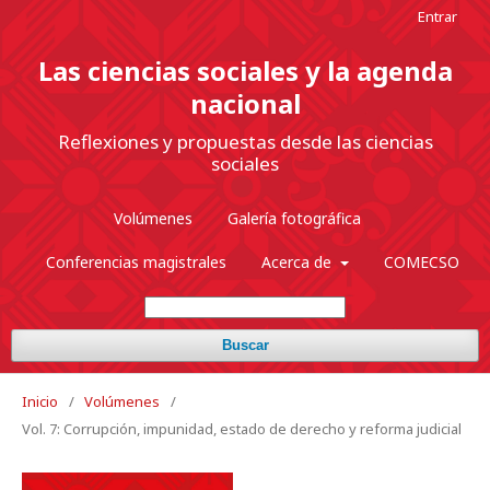
Entrar
Las ciencias sociales y la agenda
nacional
Reflexiones y propuestas desde las ciencias
sociales
Volúmenes
Galería fotográfica
Conferencias magistrales
Acerca de
COMECSO
Buscar
Inicio
/
Volúmenes
/
Vol. 7: Corrupción, impunidad, estado de derecho y reforma judicial