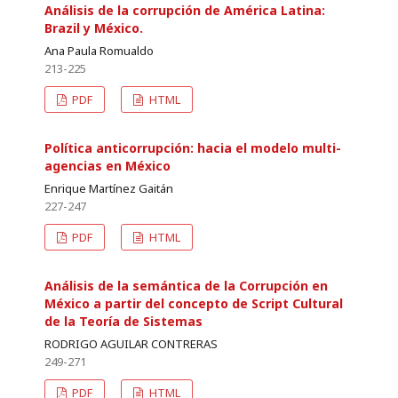
Análisis de la corrupción de América Latina:
Brazil y México.
Ana Paula Romualdo
213-225
PDF
HTML
Política anticorrupción: hacia el modelo multi-
agencias en México
Enrique Martínez Gaitán
227-247
PDF
HTML
Análisis de la semántica de la Corrupción en
México a partir del concepto de Script Cultural
de la Teoría de Sistemas
RODRIGO AGUILAR CONTRERAS
249-271
PDF
HTML