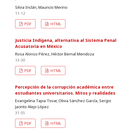
Silvia Inclán, Mauricio Merino
11-12
PDF
HTML
Justicia Indígena, alternativa al Sistema Penal
Acusatoria en México
Rosa Alonso Pérez, Héctor Bernal Mendoza
13-30
PDF
HTML
Percepción de la corrupción académica entre
estudiantes universitarios. Mitos y realidades
Evangelina Tapia Tovar, Olivia Sánchez García, Sergio
Jacinto Alejo López
31-55
PDF
HTML