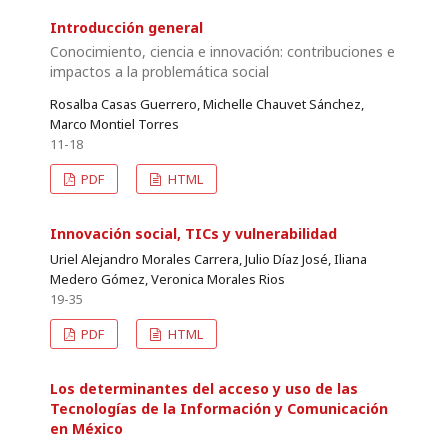
Introducción general
Conocimiento, ciencia e innovación: contribuciones e
impactos a la problemática social
Rosalba Casas Guerrero, Michelle Chauvet Sánchez,
Marco Montiel Torres
11-18
PDF
HTML
Innovación social, TICs y vulnerabilidad
Uriel Alejandro Morales Carrera, Julio Díaz José, Iliana
Medero Gómez, Veronica Morales Rios
19-35
PDF
HTML
Los determinantes del acceso y uso de las
Tecnologías de la Información y Comunicación
en México