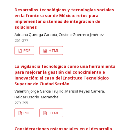
Desarrollos tecnológicos y tecnologías sociales
en la frontera sur de México: retos para
implementar sistemas de integración de
soluciones
Adriana Quiroga Carapia, Cristina Guerrero Jiménez
261-277
PDF
HTML
La vigilancia tecnológica como una herramienta
para mejorar la gestión del conocimiento e
innovación: el caso del Instituto Tecnológico
Superior de Ciudad Serdán
Valentin Jorge Garcia Trujillo, Marisol Reyes Carrera,
Helder Osorio_Moranchel
279-295
PDF
HTML
Consideraciones psicosociales en el desarrollo