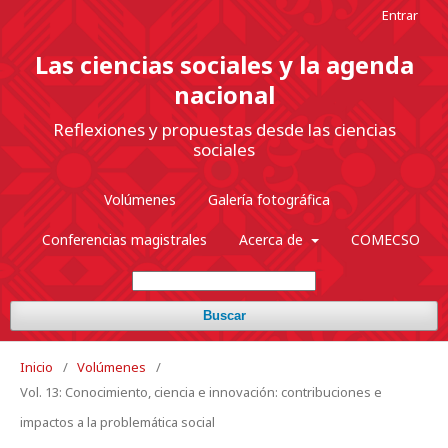
Entrar
Las ciencias sociales y la agenda
nacional
Reflexiones y propuestas desde las ciencias
sociales
Volúmenes
Galería fotográfica
Conferencias magistrales
Acerca de
COMECSO
Buscar
Inicio
/
Volúmenes
/
Vol. 13: Conocimiento, ciencia e innovación: contribuciones e
impactos a la problemática social