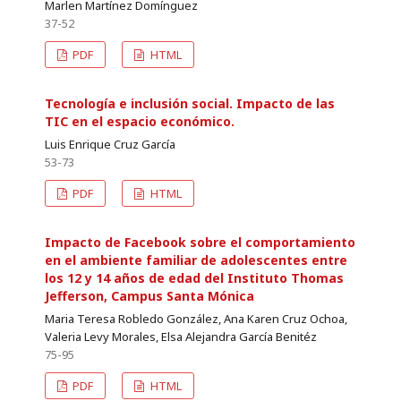
Marlen Martínez Domínguez
37-52
PDF
HTML
Tecnología e inclusión social. Impacto de las
TIC en el espacio económico.
Luis Enrique Cruz García
53-73
PDF
HTML
Impacto de Facebook sobre el comportamiento
en el ambiente familiar de adolescentes entre
los 12 y 14 años de edad del Instituto Thomas
Jefferson, Campus Santa Mónica
Maria Teresa Robledo González, Ana Karen Cruz Ochoa,
Valeria Levy Morales, Elsa Alejandra García Benitéz
75-95
PDF
HTML