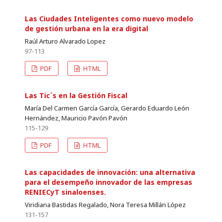
Las Ciudades Inteligentes como nuevo modelo
de gestión urbana en la era digital
Raúl Arturo Alvarado Lopez
97-113
PDF
HTML
Las Tic´s en la Gestión Fiscal
María Del Carmen García García, Gerardo Eduardo León
Hernández, Mauricio Pavón Pavón
115-129
PDF
HTML
Las capacidades de innovación: una alternativa
para el desempeño innovador de las empresas
RENIECyT sinaloenses.
Viridiana Bastidas Regalado, Nora Teresa Millán López
131-157