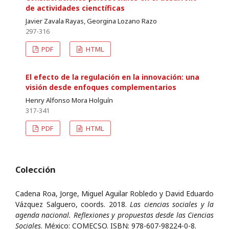
de actividades cienctíficas
Javier Zavala Rayas, Georgina Lozano Razo
297-316
PDF
HTML
El efecto de la regulación en la innovación: una
visión desde enfoques complementarios
Henry Alfonso Mora Holguín
317-341
PDF
HTML
Colección
Cadena Roa, Jorge, Miguel Aguilar Robledo y David Eduardo
Vázquez Salguero, coords. 2018.
Las ciencias sociales y la
agenda nacional. Reflexiones y propuestas desde las Ciencias
Sociales
. México: COMECSO. ISBN: 978-607-98224-0-8.