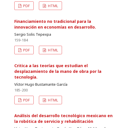
PDF
HTML
Financiamiento no tradicional para la
innovación en economías en desarrollo.
Sergio Solis Tepexpa
159-184
PDF
HTML
Critica a las teorías que estudian el
desplazamiento de la mano de obra por la
tecnología.
Víctor Hugo Bustamante García
185-200
PDF
HTML
Análisis del desarrollo tecnológico mexicano en
la robótica de servicio y rehabilitación