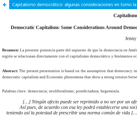
Capitalismo democrático: algunas consideraciones en torno l