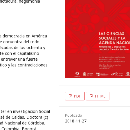
dictadura, hegemonía
la democracia en América
se encuentra del todo
décadas de los ochenta y
te con el capitalismo
entrever una fuerte
tico y las contradicciones
PDF
HTML
ter en investigación Social
Publicado
José de Caldas, Doctora (c)
2018-11-27
dad Nacional de Córdoba.
e Colombia, Bogotá,