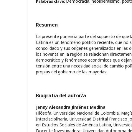
Democracia, neoliberalismo, post
Palabras clave:
Resumen
La presente ponencia parte del supuesto de que 
Latina es un fenómeno político reciente, que no 
consolidado y sus orígenes generalizados en las 
los noventa en la región se relacionan directamen
democrático y fenómenos económicos que dejan 
tensión entre una necesidad social de cambio polí
propias del gobierno de las mayorías.
Biografía del autor/a
Jenny Alexandra Jiménez Medina
Filósofa, Universidad Nacional de Colombia, Magís
Interdisciplinaria, Universidad Distrital Francisco 
en Estudios Sociales de América Latina, Universi
Docente Investigadora, Universidad Autónoma d