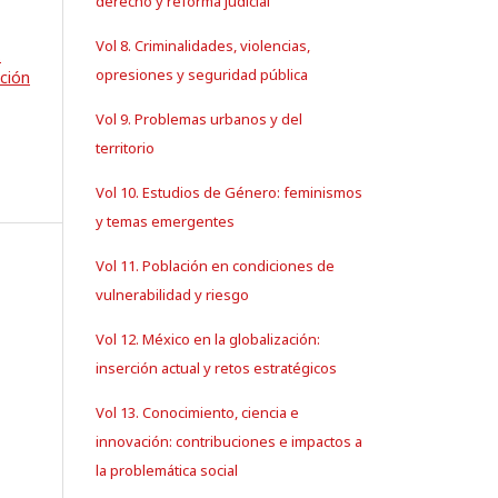
derecho y reforma judicial
Vol 8. Criminalidades, violencias,
.
opresiones y seguridad pública
ción
Vol 9. Problemas urbanos y del
territorio
Vol 10. Estudios de Género: feminismos
y temas emergentes
Vol 11. Población en condiciones de
vulnerabilidad y riesgo
Vol 12. México en la globalización:
inserción actual y retos estratégicos
Vol 13. Conocimiento, ciencia e
innovación: contribuciones e impactos a
la problemática social