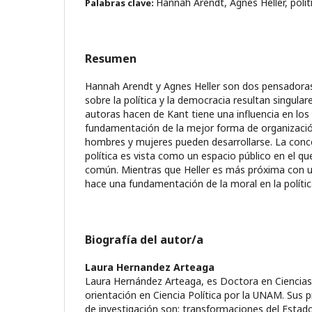
Hannah Arendt, Ágnes Heller, polít
Palabras clave:
Resumen
Hannah Arendt y Agnes Heller son dos pensadora
sobre la política y la democracia resultan singula
autoras hacen de Kant tiene una influencia en los 
fundamentación de la mejor forma de organización
hombres y mujeres pueden desarrollarse. La conc
política es vista como un espacio público en el 
común. Mientras que Heller es más próxima con u
hace una fundamentación de la moral en la polític
Biografía del autor/a
Laura Hernandez Arteaga
Laura Hernández Arteaga, es Doctora en Ciencias 
orientación en Ciencia Política por la UNAM. Sus p
de investigación son: transformaciones del Esta