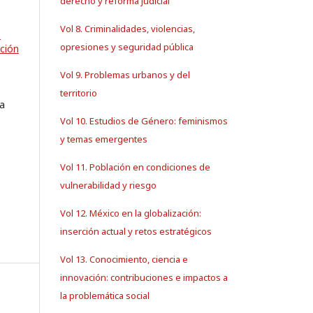
derecho y reforma judicial
Vol 8. Criminalidades, violencias,
.
opresiones y seguridad pública
ción
Vol 9. Problemas urbanos y del
territorio
la
Vol 10. Estudios de Género: feminismos
y temas emergentes
Vol 11. Población en condiciones de
vulnerabilidad y riesgo
Vol 12. México en la globalización:
inserción actual y retos estratégicos
Vol 13. Conocimiento, ciencia e
innovación: contribuciones e impactos a
la problemática social