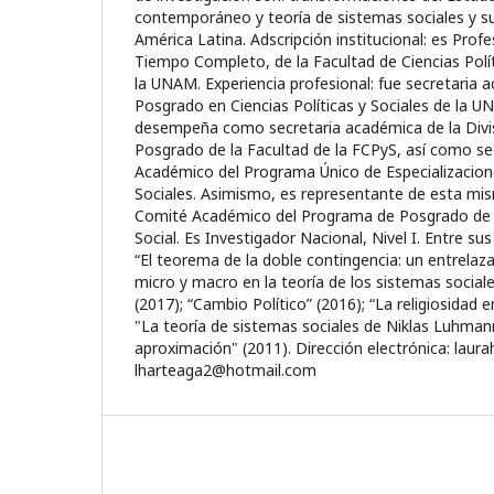
contemporáneo y teoría de sistemas sociales y s
América Latina. Adscripción institucional: es Prof
Tiempo Completo, de la Facultad de Ciencias Polít
la UNAM. Experiencia profesional: fue secretaria
Posgrado en Ciencias Políticas y Sociales de la 
desempeña como secretaria académica de la Divi
Posgrado de la Facultad de la FCPyS, así como se
Académico del Programa Único de Especializacione
Sociales. Asimismo, es representante de esta mis
Comité Académico del Programa de Posgrado de 
Social. Es Investigador Nacional, Nivel I. Entre su
“El teorema de la doble contingencia: un entrelaz
micro y macro en la teoría de los sistemas socia
(2017); “Cambio Político” (2016); “La religiosidad
"La teoría de sistemas sociales de Niklas Luhma
aproximación" (2011). Dirección electrónica: la
lharteaga2@hotmail.com