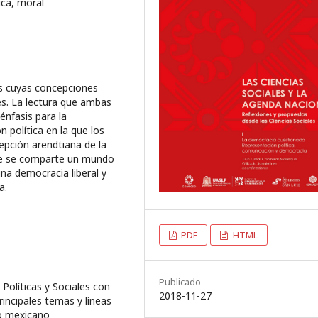
ica, moral
s cuyas concepciones
res. La lectura que ambas
énfasis para la
 política en la que los
epción arendtiana de la
que se comparte un mundo
na democracia liberal y
a.
PDF
HTML
Publicado
Políticas y Sociales con
2018-11-27
rincipales temas y líneas
do mexicano