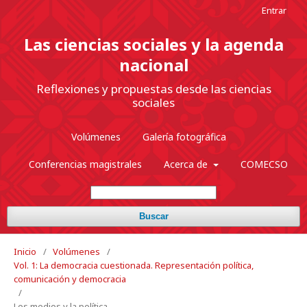
Entrar
Las ciencias sociales y la agenda
nacional
Reflexiones y propuestas desde las ciencias
sociales
Volúmenes
Galería fotográfica
Conferencias magistrales
Acerca de
COMECSO
Buscar
Inicio
/
Volúmenes
/
Vol. 1: La democracia cuestionada. Representación política,
comunicación y democracia
/
Los medios y la política