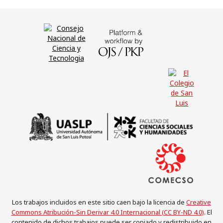
Los trabajos incluidos en este sitio caen bajo la licencia de
Creative
Commons Atribución-Sin Derivar 4.0 Internacional (CC BY-ND 4.0)
. El
contenido de dichos trabajos puede ser copiado y redistribuido en