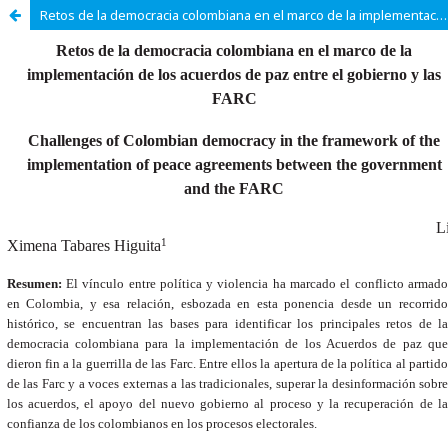
Retos de la democracia colombiana en el marco de la implementación de los acuerdos de paz entre el gobierno y las Farc