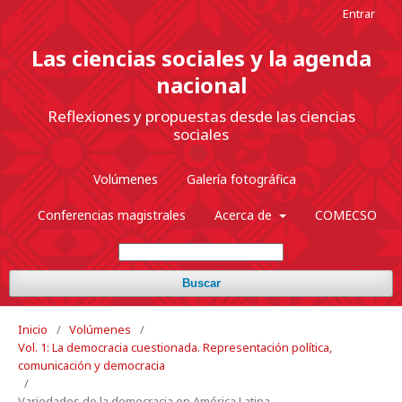
Entrar
Las ciencias sociales y la agenda
nacional
Reflexiones y propuestas desde las ciencias
sociales
Volúmenes
Galería fotográfica
Conferencias magistrales
Acerca de
COMECSO
Buscar
Inicio
/
Volúmenes
/
Vol. 1: La democracia cuestionada. Representación política,
comunicación y democracia
/
Variedades de la democracia en América Latina