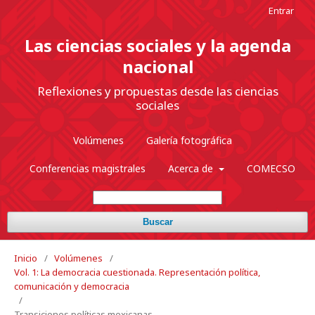
Entrar
Las ciencias sociales y la agenda
nacional
Reflexiones y propuestas desde las ciencias
sociales
Volúmenes
Galería fotográfica
Conferencias magistrales
Acerca de
COMECSO
Buscar
Inicio
/
Volúmenes
/
Vol. 1: La democracia cuestionada. Representación política,
comunicación y democracia
/
Transiciones políticas mexicanas