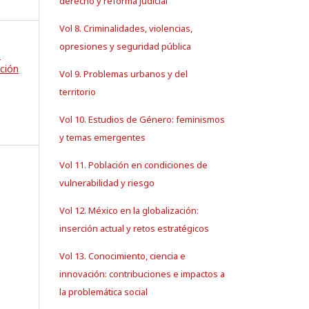
derecho y reforma judicial
Vol 8. Criminalidades, violencias,
opresiones y seguridad pública
.
ción
Vol 9. Problemas urbanos y del
territorio
Vol 10. Estudios de Género: feminismos
y temas emergentes
Vol 11. Población en condiciones de
vulnerabilidad y riesgo
Vol 12. México en la globalización:
inserción actual y retos estratégicos
Vol 13. Conocimiento, ciencia e
innovación: contribuciones e impactos a
la problemática social