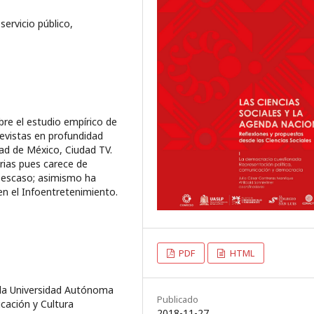
servicio público,
obre el estudio empírico de
revistas en profundidad
dad de México, Ciudad TV.
rias pues carece de
o escaso; asimismo ha
n el Infoentretenimiento.
PDF
HTML
la Universidad Autónoma
Publicado
cación y Cultura
2018-11-27