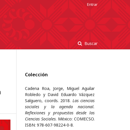
Entrar
Buscar
Colección
Cadena Roa, Jorge, Miguel Aguilar
a
Robledo y David Eduardo Vázquez
Salguero, coords. 2018.
Las ciencias
sociales y la agenda nacional.
Reflexiones y propuestas desde las
Ciencias Sociales
. México: COMECSO.
ISBN: 978-607-98224-0-8.