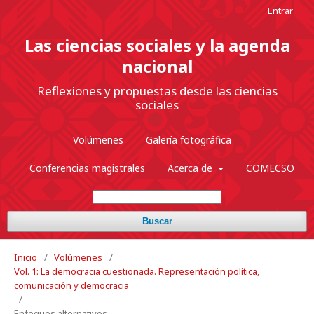
Entrar
Las ciencias sociales y la agenda
nacional
Reflexiones y propuestas desde las ciencias
sociales
Volúmenes
Galería fotográfica
Conferencias magistrales
Acerca de
COMECSO
Buscar
Inicio
/
Volúmenes
/
Vol. 1: La democracia cuestionada. Representación política,
comunicación y democracia
/
Enfoques alternativos