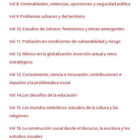
Vol 8. Criminalidades, violencias, opresiones y seguridad pública
Vol 9. Problemas urbanos y del territorio
Vol 10. Estudios de Género: feminismos y temas emergentes
Vol 11. Población en condiciones de vulnerabilidad y riesgo
Vol 12. México en la globalización: inserción actual y retos
estratégicos
Vol 13. Conocimiento, ciencia e innovación: contribuciones e
impactos a la problemática social
Vol 14. Los desafíos de la educación
Vol 15. Los mundos simbólicos: estudios de la cultura y las
religiones
Vol 16. La construcción social desde el discurso, la escritura y los
estudios visuales