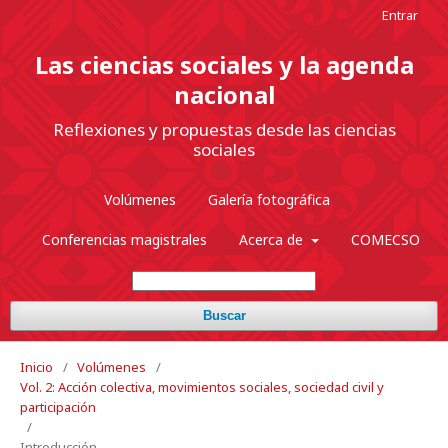
Entrar
Las ciencias sociales y la agenda
nacional
Reflexiones y propuestas desde las ciencias
sociales
Volúmenes
Galería fotográfica
Conferencias magistrales
Acerca de
COMECSO
Buscar
Inicio
/
Volúmenes
/
Vol. 2: Acción colectiva, movimientos sociales, sociedad civil y
participación
/
Introducción