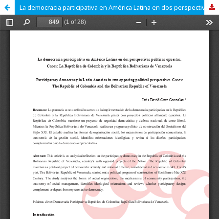
La democracia participativa en América Latina en dos perspectivas políticas opuestas. Casos: La República de Colombia y la República Bolivariana de Venezuela.