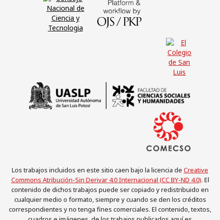
Los trabajos incluidos en este sitio caen bajo la licencia de
Creative
Commons Atribución-Sin Derivar 4.0 Internacional (CC BY-ND 4.0)
. El
contenido de dichos trabajos puede ser copiado y redistribuido en
cualquier medio o formato, siempre y cuando se den los créditos
correspondientes y no tenga fines comerciales. El contenido, textos,
cuadros e imágenes, de los trabajos publicados aquí es