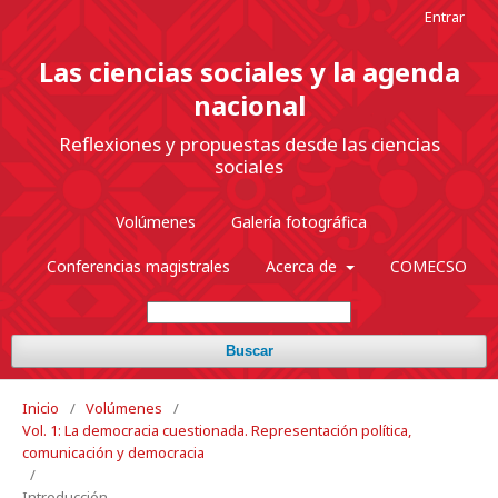
Entrar
Las ciencias sociales y la agenda
nacional
Reflexiones y propuestas desde las ciencias
sociales
Volúmenes
Galería fotográfica
Conferencias magistrales
Acerca de
COMECSO
Buscar
Inicio
/
Volúmenes
/
Vol. 1: La democracia cuestionada. Representación política,
comunicación y democracia
/
Introducción