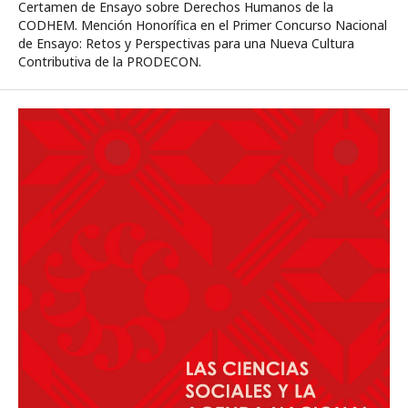
Certamen de Ensayo sobre Derechos Humanos de la
CODHEM. Mención Honorífica en el Primer Concurso Nacional
de Ensayo: Retos y Perspectivas para una Nueva Cultura
Contributiva de la PRODECON.