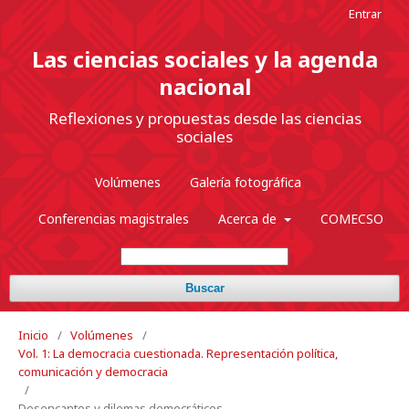
Entrar
Las ciencias sociales y la agenda
nacional
Reflexiones y propuestas desde las ciencias
sociales
Volúmenes
Galería fotográfica
Conferencias magistrales
Acerca de
COMECSO
Buscar
Inicio
/
Volúmenes
/
Vol. 1: La democracia cuestionada. Representación política,
comunicación y democracia
/
Desencantos y dilemas democráticos