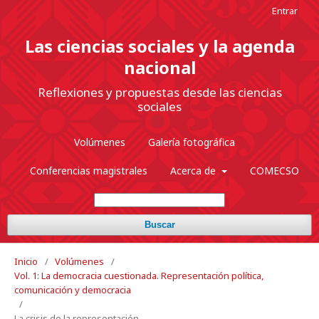
Entrar
Las ciencias sociales y la agenda
nacional
Reflexiones y propuestas desde las ciencias
sociales
Volúmenes
Galería fotográfica
Conferencias magistrales
Acerca de
COMECSO
Buscar
Inicio
/
Volúmenes
/
Vol. 1: La democracia cuestionada. Representación política,
comunicación y democracia
/
La crisis de la representación