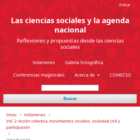
Entrar
Las ciencias sociales y la agenda
nacional
Reflexiones y propuestas desde las ciencias
sociales
Volúmenes
Galería fotográfica
Conferencias magistrales
Acerca de
COMECSO
Buscar
Inicio
/
Volúmenes
/
Vol. 2: Acción colectiva, movimientos sociales, sociedad civil y
participación
/
Introducción