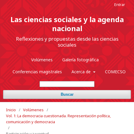
Entrar
Las ciencias sociales y la agenda
nacional
Reflexiones y propuestas desde las ciencias
sociales
Volúmenes
Galería fotográfica
Conferencias magistrales
Acerca de
COMECSO
Buscar
Inicio
/
Volúmenes
/
Vol. 1: La democracia cuestionada. Representación política,
comunicación y democracia
/
Participación y juventud