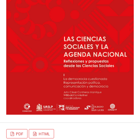
PDF
HTML