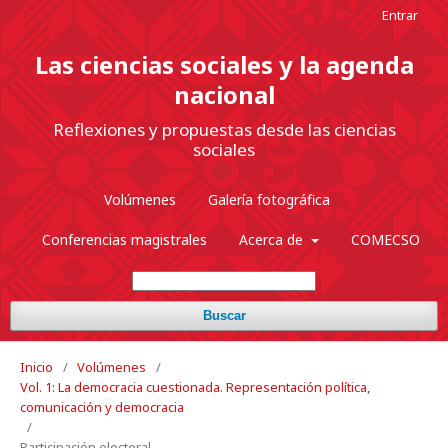
Entrar
Las ciencias sociales y la agenda
nacional
Reflexiones y propuestas desde las ciencias
sociales
Volúmenes
Galería fotográfica
Conferencias magistrales
Acerca de
COMECSO
Buscar
Inicio
/
Volúmenes
/
Vol. 1: La democracia cuestionada. Representación política,
comunicación y democracia
/
Participación electoral