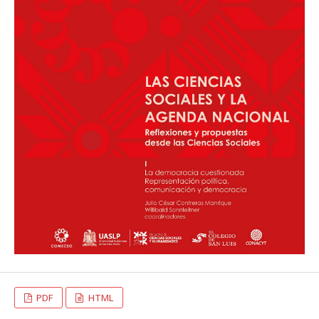
PDF
HTML