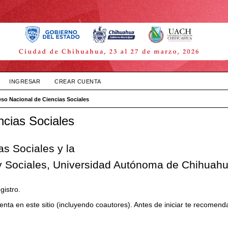
INGRESAR
CREAR CUENTA
so Nacional de Ciencias Sociales
ncias Sociales
s Sociales y la
 y Sociales, Universidad Autónoma de Chihuah
gistro.
nta en este sitio (incluyendo coautores). Antes de iniciar te recomend