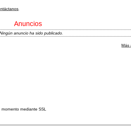
ontáctanos
.
Anuncios
Ningún anuncio ha sido publicado.
Más 
todo momento mediante SSL