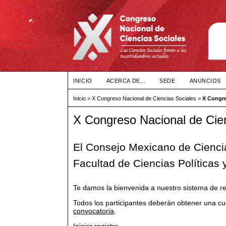
INICIO
ACERCA DE...
SEDE
ANUNCIOS
Inicio
>
X Congreso Nacional de Ciencias Sociales
>
X Congre
X Congreso Nacional de Cie
El Consejo Mexicano de Ciencia
Facultad de Ciencias Políticas
Te damos la bienvenida a nuestro sistema de re
Todos los participantes deberán obtener una cue
convocatoria
.