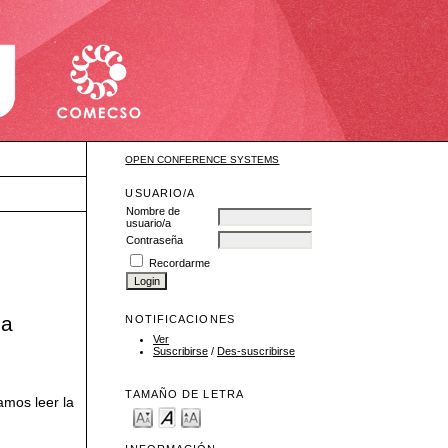
OPEN CONFERENCE SYSTEMS
USUARIO/A
Nombre de
usuario/a
Contraseña
Recordarme
ua
NOTIFICACIONES
Ver
Suscribirse
/
Des-suscribirse
TAMAÑO DE LETRA
amos leer la