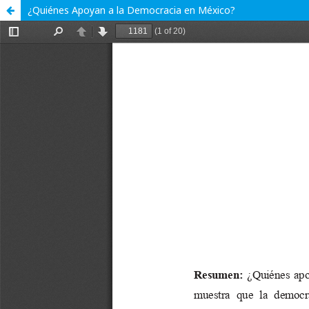
¿Quiénes Apoyan a la Democracia en México?