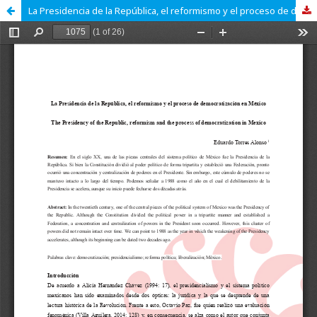
La Presidencia de la República, el reformismo y el proceso de democratización en México