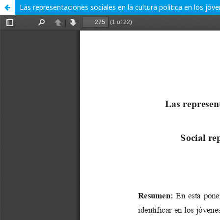
Las representaciones sociales en la cultura política en los jóve