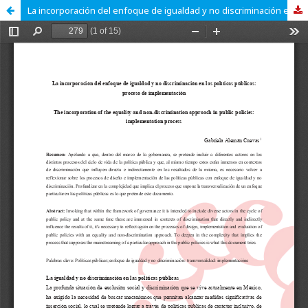
La incorporación del enfoque de igualdad y no discriminación en las políticas públicas: proceso de implementación.