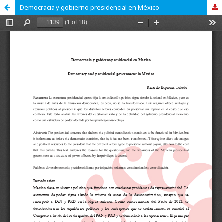
Democracia y gobierno presidencial en México