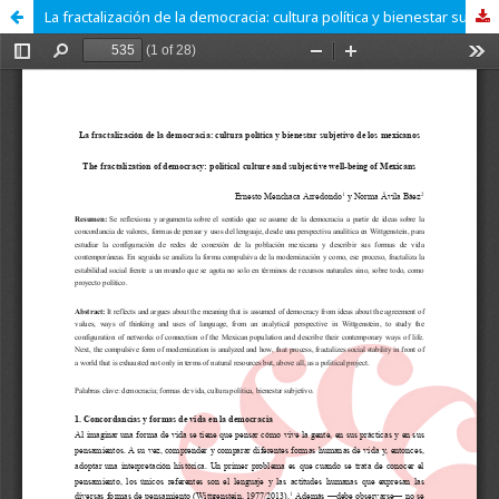
La fractalización de la democracia: cultura política y bienestar subjetivo de los mexicanos